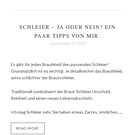
SCHLEIER – JA ODER NEIN? EIN
PAAR TIPPS VON MIR.
September 1, 2023
Es gibt für jedes Brautkleid den passenden Schleier!
Grundsätzlich ist es wichtig: Je detailreicher das Brautkleid,
umso schlichter der Brautschleier.
Traditionell symbolisiert der Braut-Schleier Unschuld,
Reinheit und einen neuen Lebensabschnitt.
Ich mag Schleier sehr. Sie haben etwas Zartes, sinnliches…..
READ MORE