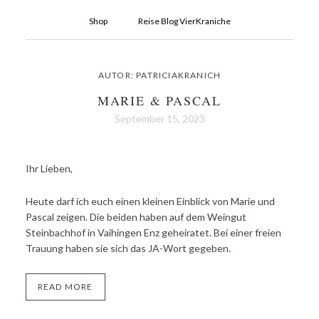
Shop
Reise Blog VierKraniche
AUTOR:
PATRICIAKRANICH
MARIE & PASCAL
September 15, 2023
Ihr Lieben,
Heute darf ich euch einen kleinen Einblick von Marie und
Pascal zeigen. Die beiden haben auf dem Weingut
Steinbachhof in Vaihingen Enz geheiratet. Bei einer freien
Trauung haben sie sich das JA-Wort gegeben.
READ MORE