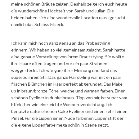
meine schönen Bräute zeigen. Deshalb zeige ich euch heute
die wunderschöne Hochzeit von Sarah und Julian. Die
beiden haben sich eine wundervolle Location raussgesucht,
nämlich das Schloss Filseck.
Ich kann mich noch ganz genau an das Probestyling
erinnern. Wir haben so viel gemeinsam gelacht. Sarah hatte
eine genaue Vorstellung von ihrem Brautstyling. Sie wollte
ihre Haare offen tragen und nur ein paar Strähnen
weggesteckt. Ich war ganz ihrer Meinung und fand das
super zu ihrem Stil. Das ganze Hairstyling war mit ein paar
frischen Blümchen im Haar perfekt abgerundet. Das Make
up in braun/bronze Töne, weiche und warmen farben. Einen
schönen Eyeliner in dunkelbraun. Tipp von mir, ist super vom
Effekt her wie eine leichte Wimpernverdichtung. Ich
benutzte dafür einenen Cake Eyeliner und einen sehr feinen
Pinsel. Für die Lippen einen Nude farbenen Lippenstift der
die eigene Lippenfarbe mega schön in Szene setzt.