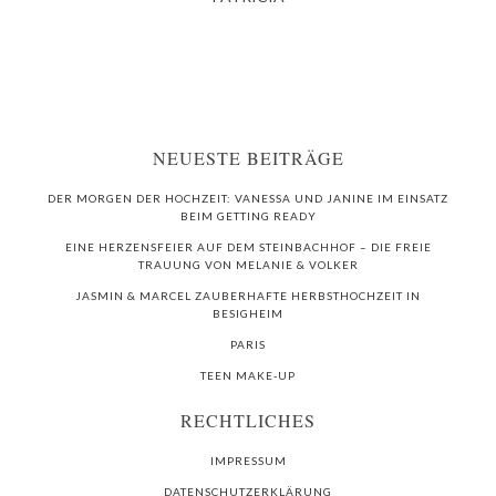
NEUESTE BEITRÄGE
DER MORGEN DER HOCHZEIT: VANESSA UND JANINE IM EINSATZ
BEIM GETTING READY
EINE HERZENSFEIER AUF DEM STEINBACHHOF – DIE FREIE
TRAUUNG VON MELANIE & VOLKER
JASMIN & MARCEL ZAUBERHAFTE HERBSTHOCHZEIT IN
BESIGHEIM
PARIS
TEEN MAKE-UP
RECHTLICHES
IMPRESSUM
DATENSCHUTZERKLÄRUNG