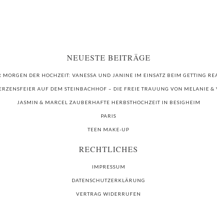
NEUESTE BEITRÄGE
R MORGEN DER HOCHZEIT: VANESSA UND JANINE IM EINSATZ BEIM GETTING RE
ERZENSFEIER AUF DEM STEINBACHHOF – DIE FREIE TRAUUNG VON MELANIE &
JASMIN & MARCEL ZAUBERHAFTE HERBSTHOCHZEIT IN BESIGHEIM
PARIS
TEEN MAKE-UP
RECHTLICHES
IMPRESSUM
DATENSCHUTZERKLÄRUNG
VERTRAG WIDERRUFEN