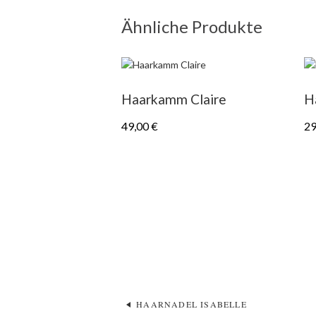
Ähnliche Produkte
Haarkamm Claire
Ha
49,00
€
29
HAARNADEL ISABELLE